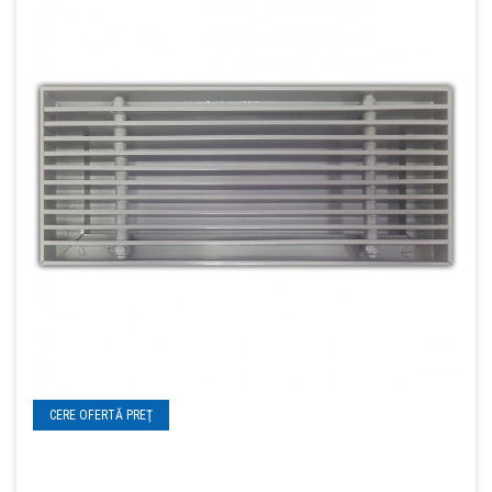
CERE OFERTĂ PREŢ