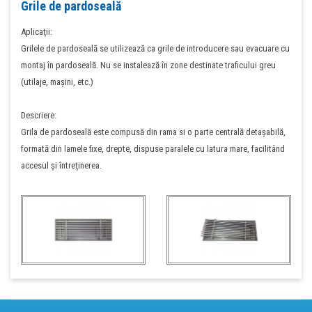
Grile de pardoseală
Aplicaţii:
Grilele de pardoseală se utilizează ca grile de introducere sau evacuare cu
montaj în pardoseală. Nu se instalează în zone destinate traficului greu
(utilaje, maşini, etc.)
Descriere:
Grila de pardoseală este compusă din rama si o parte centrală detaşabilă,
formată din lamele fixe, drepte, dispuse paralele cu latura mare, facilitând
accesul şi întreţinerea.